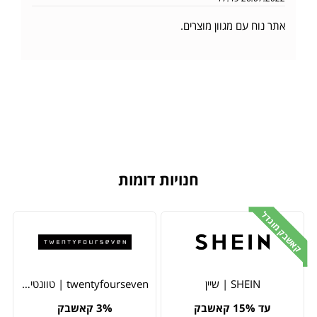
אתר נוח עם מגוון מוצרים.
חנויות דומות
קאשבק מוגדל
SHEIN | שיין
twentyfourseven | טוונטי פור סבן
עד 15% קאשבק
3% קאשבק