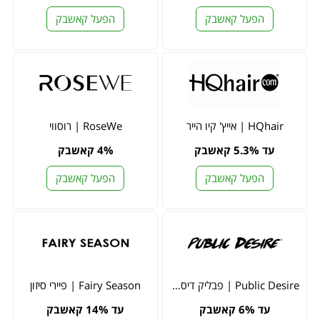
הפעל קאשבק
הפעל קאשבק
HQhair | אייץ' קיו הייר
RoseWe | רוסווי
עד 5.3% קאשבק
4% קאשבק
הפעל קאשבק
הפעל קאשבק
Public Desire | פבליק דיסאייר
Fairy Season | פיירי סיזון
עד 6% קאשבק
עד 14% קאשבק