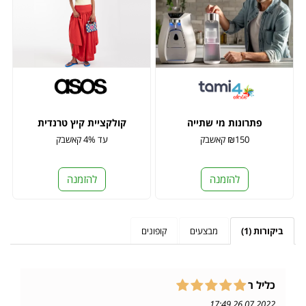
פתרונות מי שתייה
קולקציית קיץ טרנדית
₪150 קאשבק
עד 4% קאשבק
להזמנה
להזמנה
ביקורות (1)
מבצעים
קופונים
כליל ר
26.07.2022 17:49