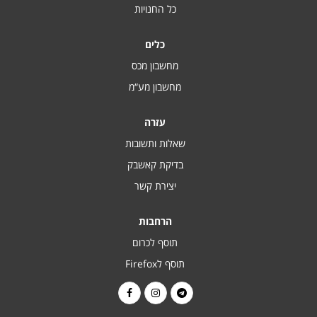
כל החנויות
כלים
מחשבון מכס
מחשבון מע“מ
עזרה
שאלות ותשובות
בדיקת קאשבק
יצירת קשר
הרחבות
תוסף לכרום
תוסף לFirefox