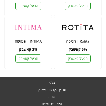
הפעל קאשבק
הפעל קאשבק
Rotita | רוטיטה
INTIMA | אינטימה
5% קאשבק
3% קאשבק
הפעל קאשבק
הפעל קאשבק
כללי
מדריך לקבלת קאשבק
אודות
טיפים שימושיים