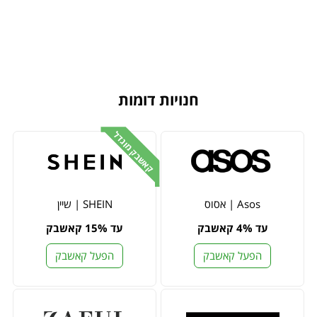
חנויות דומות
קאשבק מוגדל
Asos | אסוס
SHEIN | שיין
עד 4% קאשבק
עד 15% קאשבק
הפעל קאשבק
הפעל קאשבק