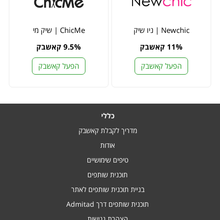
Newchic | ניו שיק
ChicMe | שיק מי
11% קאשבק
9.5% קאשבק
הפעל קאשבק
הפעל קאשבק
כללי
מדריך לקבלת קאשבק
אודות
טיפים שימושיים
תוכנית שותפים
בניית תוכנית שותפים לאתר
תוכנית שותפים דרך Admitad
הצהרת נגישות