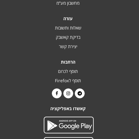
מחשבון מע“מ
עזרה
שאלות ותשובות
בדיקת קאשבק
יצירת קשר
הרחבות
תוסף לכרום
תוסף לFirefox
קאשדו באפליקציה