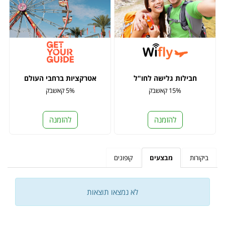
חבילות גלישה לחו"ל
אטרקציות ברחבי העולם
15% קאשבק
5% קאשבק
להזמנה
להזמנה
ביקורות
מבצעים
קופונים
לא נמצאו תוצאות