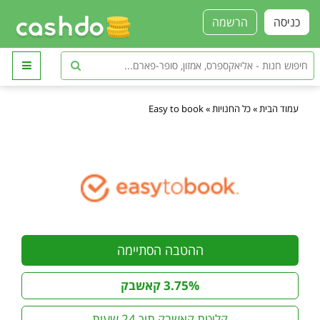
כניסה
הרשמה
עמוד הבית
»
כל החנויות
»
Easy to book
ההטבה הסתיימה
3.75% קאשבק
קליטת קאשבק תוך 24 שעות