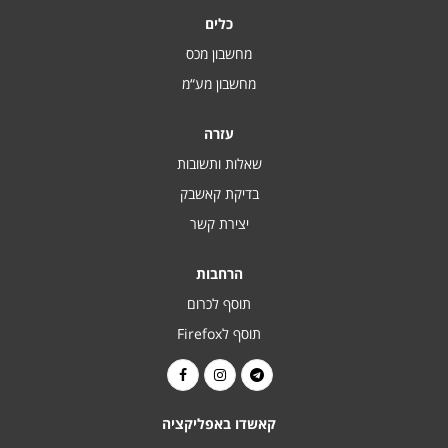
כלים
מחשבון מכס
מחשבון מע“מ
עזרה
שאלות ותשובות
בדיקת קאשבק
יצירת קשר
הרחבות
תוסף לכרום
תוסף לFirefox
קאשדו באפליקציה