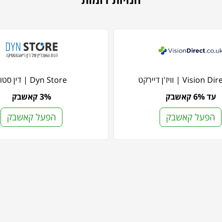
Visi | וויז'ן דיירקט
Dyn Store | דין סטור
עד 6% קאשבק
3% קאשבק
הפעל קאשבק
הפעל קאשבק