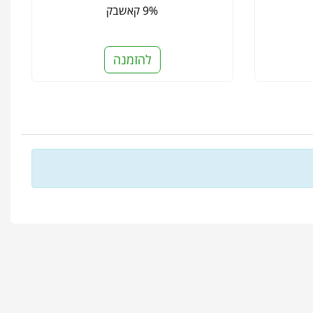
9% קאשבק
להזמנה