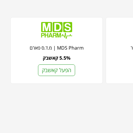
MDS Pharm | מ.ד.ס פארם
5.5% קאשבק
הפעל קאשבק