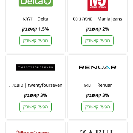
Mania Jeans | מאניה ג'ינס
Delta | דלתא
2% קאשבק
1.5% קאשבק
הפעל קאשבק
הפעל קאשבק
Renuar | רנואר
twentyfourseven | טוונטי פור סבן
3% קאשבק
3% קאשבק
הפעל קאשבק
הפעל קאשבק