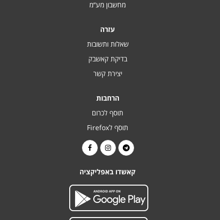
מחשבון מע“מ
עזרה
שאלות ותשובות
בדיקת קאשבק
יצירת קשר
הרחבות
תוסף לכרום
תוסף לFirefox
קאשדו באפליקציה