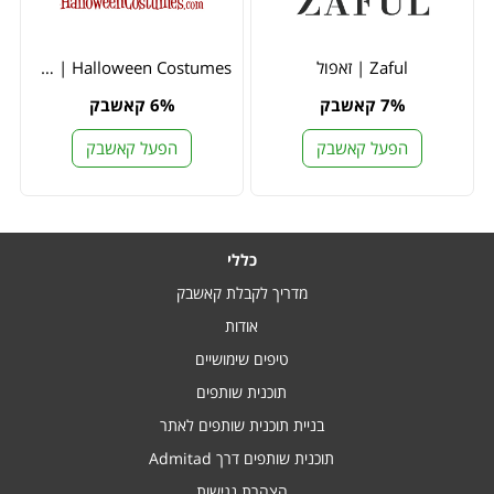
Zaful | זאפול
Halloween Costumes | הלווין קוסטיומס
7% קאשבק
6% קאשבק
הפעל קאשבק
הפעל קאשבק
כללי
מדריך לקבלת קאשבק
אודות
טיפים שימושיים
תוכנית שותפים
בניית תוכנית שותפים לאתר
תוכנית שותפים דרך Admitad
הצהרת נגישות