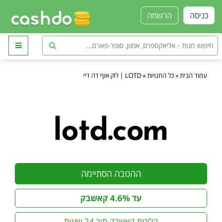
כניסה
הרשמה
עמוד הבית
»
כל החנויות
»
LOTD | לוק אוף דה דיי
ההטבה הסתיימה
עד 4.6% קאשבק
קליטת קאשבק תוך 24 שעות