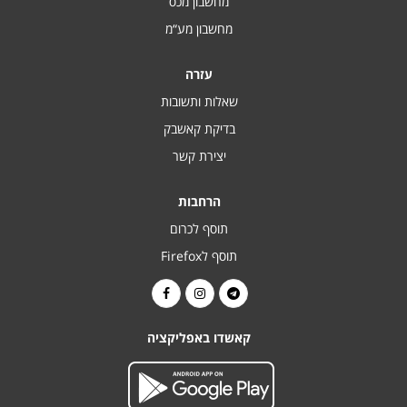
מחשבון מכס
מחשבון מע“מ
עזרה
שאלות ותשובות
בדיקת קאשבק
יצירת קשר
הרחבות
תוסף לכרום
תוסף לFirefox
קאשדו באפליקציה