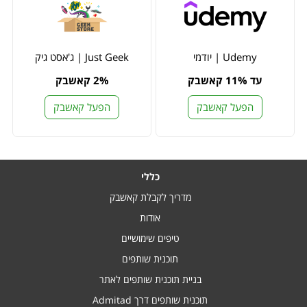
Udemy | יודמי
Just Geek | ג'אסט גיק
עד 11% קאשבק
2% קאשבק
הפעל קאשבק
הפעל קאשבק
כללי
מדריך לקבלת קאשבק
אודות
טיפים שימושיים
תוכנית שותפים
בניית תוכנית שותפים לאתר
תוכנית שותפים דרך Admitad