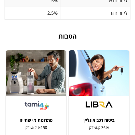
לקוח חדש
5%
לקוח חוזר
2.5%
הטבות
ביטוח רכב אונליין
פתרונות מי שתייה
36₪ קאשבק
₪150 קאשבק