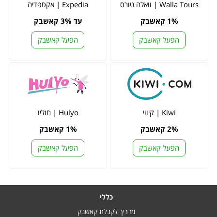
Walla Tours | וואלה טורס
Expedia | אקספדיה
1% קאשבק
עד 3% קאשבק
הפעל קאשבק
הפעל קאשבק
Kiwi | קיווי
Hulyo | חוליו
2% קאשבק
1% קאשבק
הפעל קאשבק
הפעל קאשבק
כללי
מדריך לקבלת קאשבק