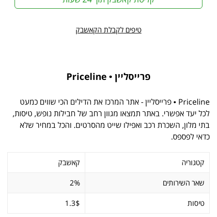
טיפים לקבלת הקאשבק
פרייסליין • Priceline
Priceline • פרייסליין - אתר המרכז את הדילים הכי שווים כמעט
לכל יעד אפשרי. באתר תמצאו מגוון רחב של חבילות נופש, טיסות,
בתי מלון, השכרת רכב ואפילו שייט מהסרטים. והכל במחיר שלא
כדאי לפספס.
קטגוריה
קאשבק
שאר השירותים
2%
טיסות
1.3$