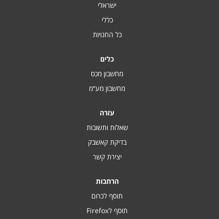
ישראלי
כללי
כל החנויות
כלים
מחשבון מכס
מחשבון מע“מ
עזרה
שאלות ותשובות
בדיקת קאשבק
יצירת קשר
הרחבות
תוסף לכרום
תוסף לFirefox