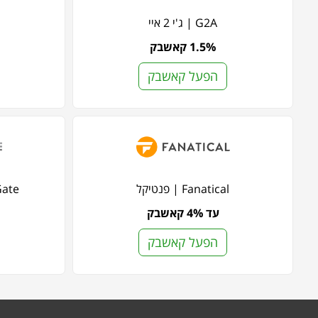
G2A | ג'י 2 איי
1.5% קאשבק
הפעל קאשבק
Fanatical | פנטיקל
ersGate
עד 4% קאשבק
הפעל קאשבק