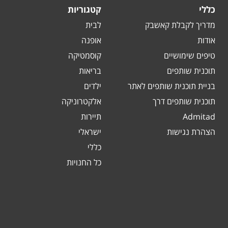
כללי
קטגוריות
מדריך לקבלת קאשבק
לבית
אודות
אופנה
טיפים שימושיים
קוסמטיקה
תוכנית שותפים
בריאות
בניית תוכנית שותפים לאתר
ילדים
תוכנית שותפים דרך
אלקטרוניקה
Admitad
תיירות
הצהרת נגישות
ישראלי
כללי
כל החנויות