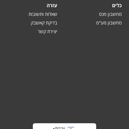
כלים
עזרה
מחשבון מכס
שאלות ותשובות
מחשבון מע“מ
בדיקת קאשבק
יצירת קשר
עברית