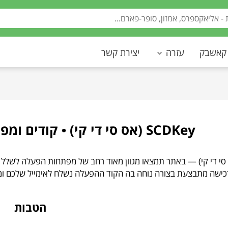
 קאשבק
עזרה
יצירת קשר
SCDKey (אס סי די קי) • קודים ומפתחות הפעלה למשחקים
SC (אס סי די קי) — באתר תמצאו מגוון מאוד רחב של מפתחות הפעלה לש
רכישה מתבצעת בצורה נוחה בה הקוד ההפעלה נשלח לאימייל שלכם ומ
הטבות