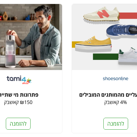
עליים מהמותגים המובילים
פתרונות מי שתייה
4% קאשבק
₪150 קאשבק
להזמנה
להזמנה