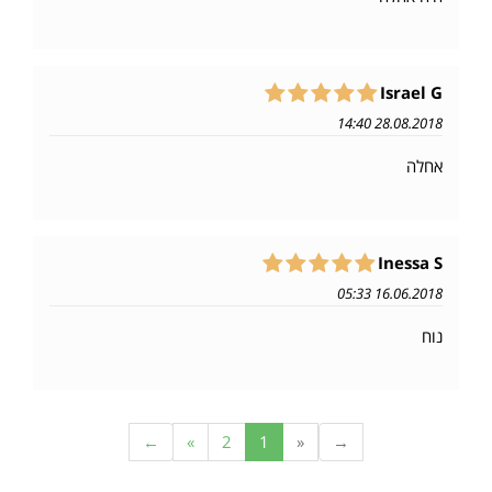
Israel G
28.08.2018 14:40
אחלה
Inessa S
16.06.2018 05:33
נוח
←
»
2
1
«
→