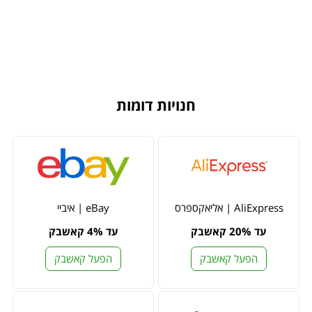
חנויות דומות
AliExpress | אליאקספרס
eBay | איביי
עד 20% קאשבק
עד 4% קאשבק
הפעל קאשבק
הפעל קאשבק