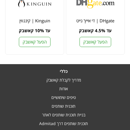
DHgate | די אייץ' גייט
Kinguin | קינגווין
עד 4.5% קאשבק
עד 10% קאשבק
הפעל קאשבק
הפעל קאשבק
כללי
מדריך לקבלת קאשבק
אודות
טיפים שימושיים
תוכנית שותפים
בניית תוכנית שותפים לאתר
תוכנית שותפים דרך Admitad