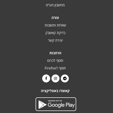
מחשבון מע“מ
עזרה
שאלות ותשובות
בדיקת קאשבק
יצירת קשר
הרחבות
תוסף לכרום
תוסף לFirefox
קאשדו באפליקציה