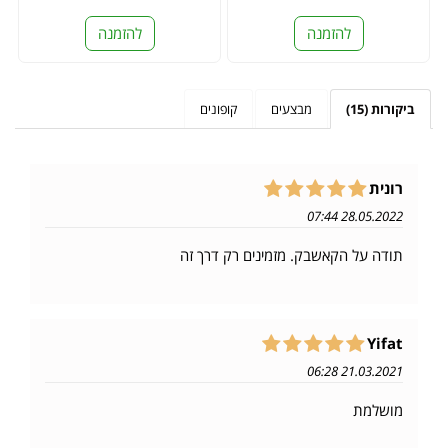
להזמנה
להזמנה
ביקורות (15)
מבצעים
קופונים
רונית
28.05.2022 07:44
תודה על הקאשבק. מזמינים רק דרך זה
Yifat
21.03.2021 06:28
מושלמת