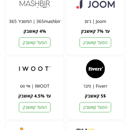
Joom | ג'ום
365mashbir | המשביר 365
עד 7% קאשבק
4% קאשבק
הפעל קאשבק
הפעל קאשבק
Fiverr | פיבר
IWOOT | איי ווט
5$ קאשבק
עד 4.5% קאשבק
הפעל קאשבק
הפעל קאשבק