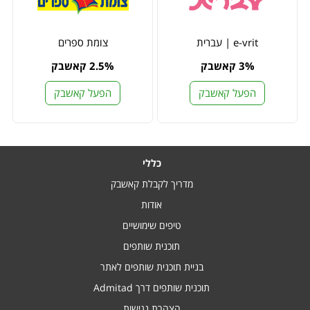
e-vrit | עברית
צומת ספרים
3% קאשבק
2.5% קאשבק
הפעל קאשבק
הפעל קאשבק
כללי
מדריך לקבלת קאשבק
אודות
טיפים שימושיים
תוכנית שותפים
בניית תוכנית שותפים לאתר
תוכנית שותפים דרך Admitad
הצהרת נגישות