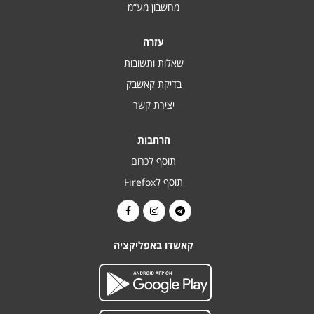
מחשבון מע“מ
עזרה
שאלות ותשובות
בדיקת קאשבק
יצירת קשר
הרחבות
תוסף לכרום
תוסף לFirefox
קאשדו באפליקציה