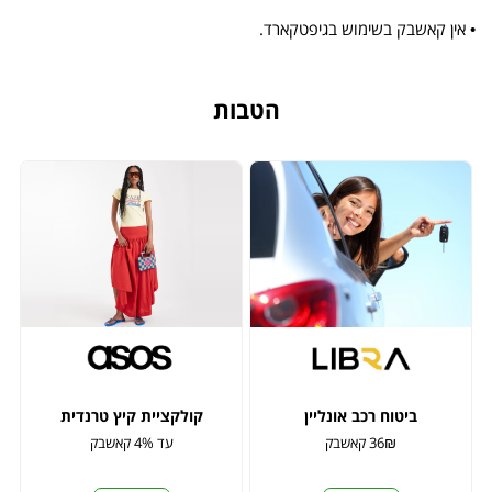
• אין קאשבק בשימוש בגיפטקארד.
הטבות
ביטוח רכב אונליין
קולקציית קיץ טרנדית
36₪ קאשבק
עד 4% קאשבק