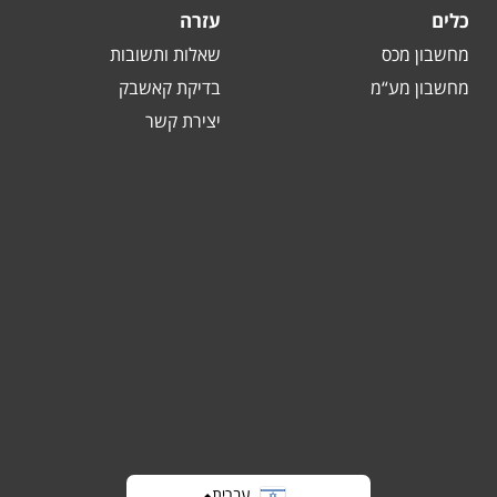
כלים
עזרה
מחשבון מכס
שאלות ותשובות
מחשבון מע“מ
בדיקת קאשבק
יצירת קשר
עברית