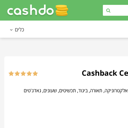
כלים
ונת המציעה מעל 200,000 מוצרים כולל מוצרי אלקטרוניקה, תאורה, ביגוד, תכשיטים, שעונים, גאדג'טים