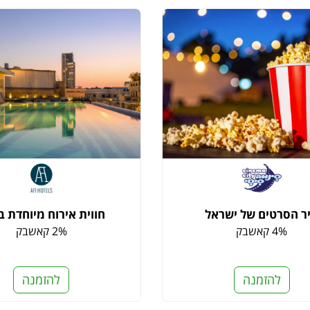
ר הסרטים של ישראל
חווית אירוח מיוחדת 
4% קאשבק
2% קאשבק
להזמנה
להזמנה