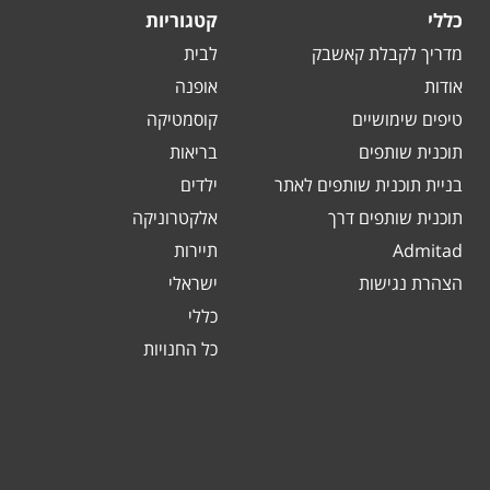
כללי
קטגוריות
מדריך לקבלת קאשבק
לבית
אודות
אופנה
טיפים שימושיים
קוסמטיקה
תוכנית שותפים
בריאות
בניית תוכנית שותפים לאתר
ילדים
תוכנית שותפים דרך
אלקטרוניקה
Admitad
תיירות
הצהרת נגישות
ישראלי
כללי
כל החנויות