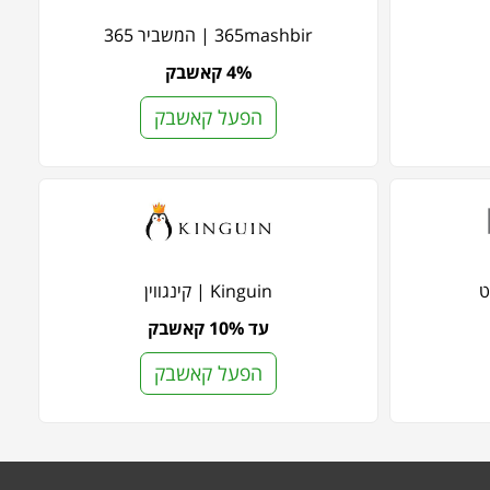
365mashbir | המשביר 365
4% קאשבק
הפעל קאשבק
Kinguin | קינגווין
עד 10% קאשבק
הפעל קאשבק