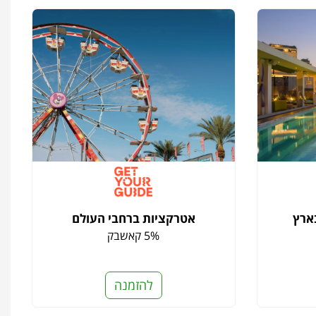
בארץ
אטרקציות ברחבי העולם
5% קאשבק
להזמנה