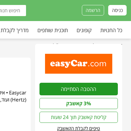
כניסה
הרשמה
כל החנויות
קופונים
תוכנית שותפים
מדריך לקבלת
עמוד הבית
»
כל החנויות
»
Easycar | איזיקאר
ההטבה הסתיימה
(Hertz) ועוד, ומציעה מחירים אטרקטיביים לשלל רכבים.
3% קאשבק
קליטת קאשבק תוך 24 שעות
טיפים לקבלת הקאשבק