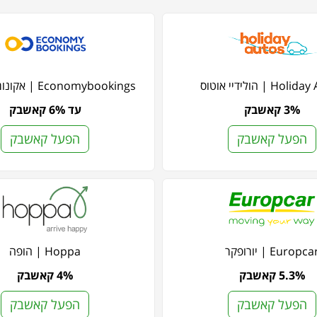
Ho | הולידיי אוטוס
Economybookings | אקונומי בוקינגס
3% קאשבק
עד 6% קאשבק
הפעל קאשבק
הפעל קאשבק
Europca | יורופקר
Hoppa | הופה
5.3% קאשבק
4% קאשבק
הפעל קאשבק
הפעל קאשבק