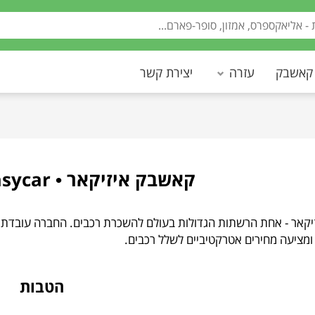
 קאשבק
עזרה
יצירת קשר
קאשבק איזיקאר • Cashback Easycar
הטבות