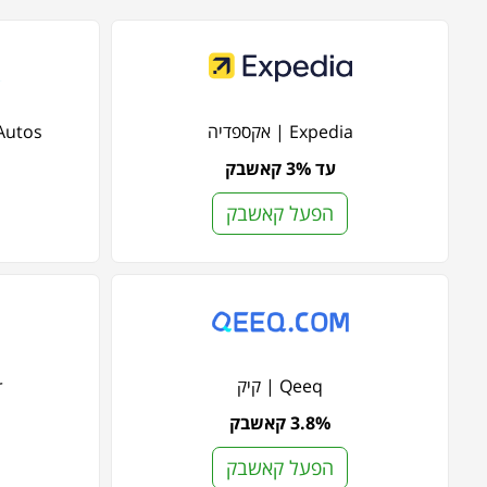
Expedia | אקספדיה
liday Autos
עד 3% קאשבק
הפעל קאשבק
Qeeq | קיק
r
3.8% קאשבק
הפעל קאשבק