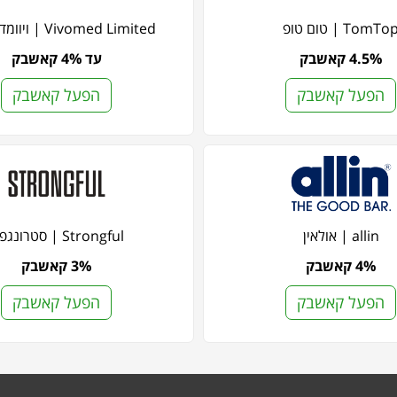
TomTo | טום טופ
Vivomed Limited | ויוומד לימיטד
4.5% קאשבק
עד 4% קאשבק
הפעל קאשבק
הפעל קאשבק
allin | אולאין
Strongful | סטרונגפול
4% קאשבק
3% קאשבק
הפעל קאשבק
הפעל קאשבק