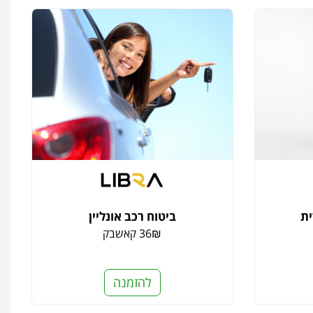
ית
ביטוח רכב אונליין
36₪ קאשבק
להזמנה