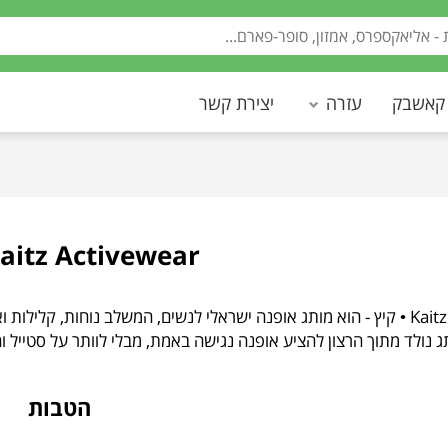
 קאשבק
עזרה
יצירת קשר
Kaitz Activewear • קי
Kaitz Activewear • קיץ - הוא מותג אופנה ישראלי לנשים, המשלב נוחות, ק
ג נולד מתוך הרצון להציע אופנה נגישה באמת, מבלי לוותר על סטייל וח
הטבות