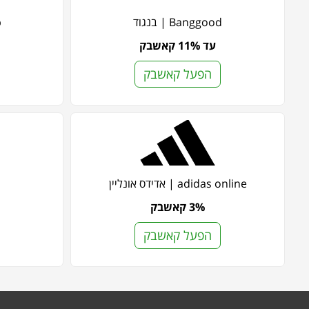
Banggood | בנגוד
p
עד 11% קאשבק
הפעל קאשבק
adidas online | אדידס אונליין
3% קאשבק
הפעל קאשבק