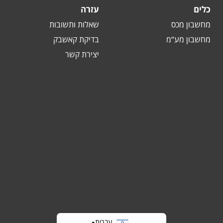
כלים
עזרה
מחשבון מכס
שאלות ותשובות
מחשבון מע“מ
בדיקת קאשבק
יצירת קשר
עברית