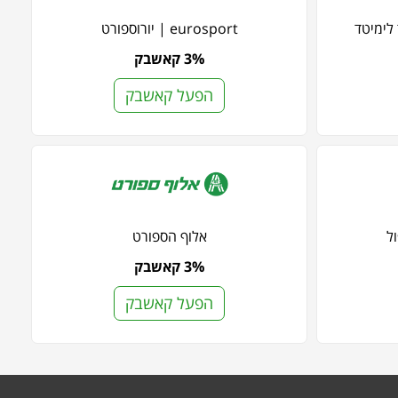
eurosport | יורוספורט
3% קאשבק
הפעל קאשבק
אלוף הספורט
3% קאשבק
הפעל קאשבק