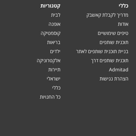
כללי
קטגוריות
מדריך לקבלת קאשבק
לבית
אודות
אופנה
טיפים שימושיים
קוסמטיקה
תוכנית שותפים
בריאות
בניית תוכנית שותפים לאתר
ילדים
תוכנית שותפים דרך
אלקטרוניקה
Admitad
תיירות
הצהרת נגישות
ישראלי
כללי
כל החנויות