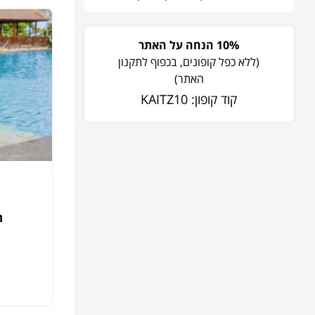
10% הנחה על האתר
(ללא כפל קופונים, בכפוף לתקנון
האתר)
קוד קופון: KAITZ10
ח