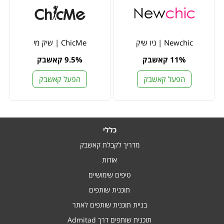
Newchic | ניו שיק
ChicMe | שיק מי
11% קאשבק
9.5% קאשבק
הפעל קאשבק
הפעל קאשבק
כללי
מדריך לקבלת קאשבק
אודות
טיפים שימושיים
תוכנית שותפים
בניית תוכנית שותפים לאתר
תוכנית שותפים דרך Admitad