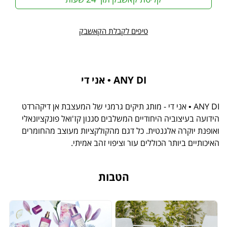
טיפים לקבלת הקאשבק
ANY DI • אני די
ANY DI • אני די - מותג תיקים גרמני של המעצבת אן דיקהרדט
הידועה בעיצוביה היחודיים המשלבים סגנון קז'ואל פונקציונאלי
ואופנת יוקרה אלגנטית. כל דגם מהקולקציות מעוצב מהחומרים
האיכותיים ביותר הכוללים עור וציפוי זהב אמיתי.
הטבות