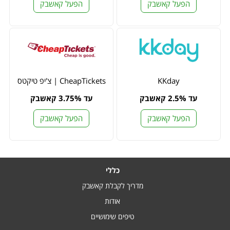
הפעל קאשבק
הפעל קאשבק
KKday
CheapTickets | צ'יפ טיקטס
עד 2.5% קאשבק
עד 3.75% קאשבק
הפעל קאשבק
הפעל קאשבק
כללי
מדריך לקבלת קאשבק
אודות
טיפים שימושיים