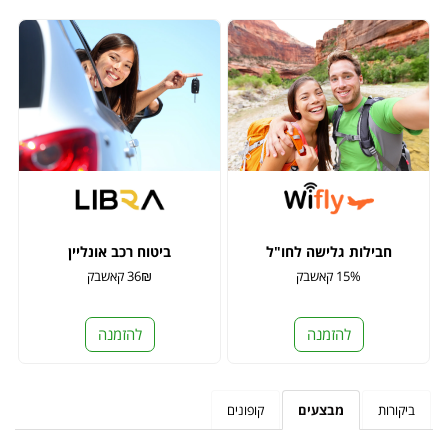
חבילות גלישה לחו"ל
ביטוח רכב אונליין
15% קאשבק
36₪ קאשבק
להזמנה
להזמנה
ביקורות
מבצעים
קופונים