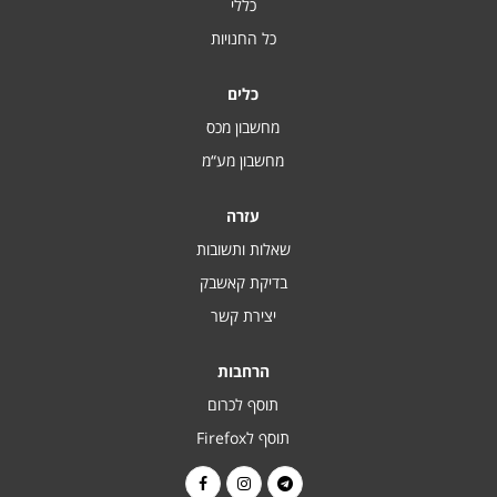
כללי
כל החנויות
כלים
מחשבון מכס
מחשבון מע“מ
עזרה
שאלות ותשובות
בדיקת קאשבק
יצירת קשר
הרחבות
תוסף לכרום
תוסף לFirefox