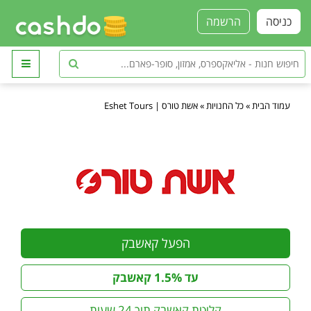
כניסה
הרשמה
עמוד הבית
»
כל החנויות
»
אשת טורס | Eshet Tours
הפעל קאשבק
עד 1.5% קאשבק
קליטת קאשבק תוך 24 שעות