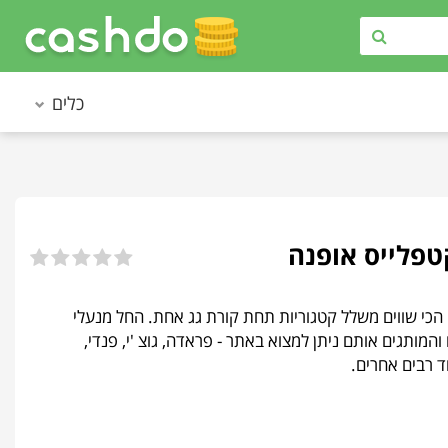
כלים
תגים הכי שווים משלל קטגוריות תחת קורת גג אחת. החל מנעלי
המותגים אותם ניתן למצוא באתר - פראדה, גוצ 'י, פנדי,
וד רבים אחרים.