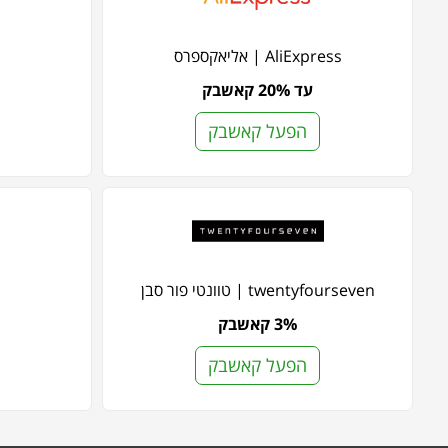
AliExpress | אליאקספרס
עד 20% קאשבק
הפעל קאשבק
twentyfourseven | טוונטי פור סבן
3% קאשבק
הפעל קאשבק