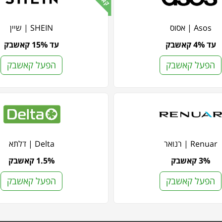
Asos | אסוס
SHEIN | שיין
עד 4% קאשבק
עד 15% קאשבק
הפעל קאשבק
הפעל קאשבק
Renuar | רנואר
Delta | דלתא
3% קאשבק
1.5% קאשבק
הפעל קאשבק
הפעל קאשבק