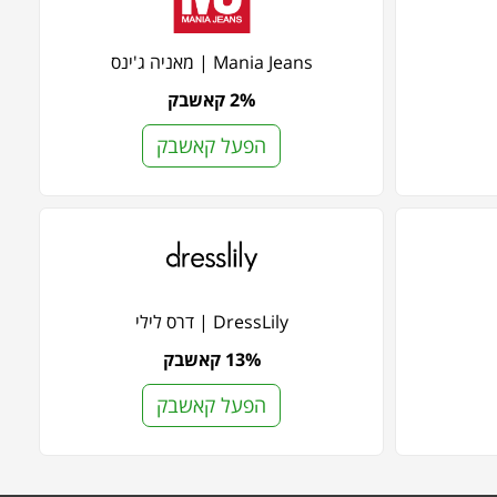
Mania Jeans | מאניה ג'ינס
2% קאשבק
הפעל קאשבק
DressLily | דרס לילי
13% קאשבק
הפעל קאשבק