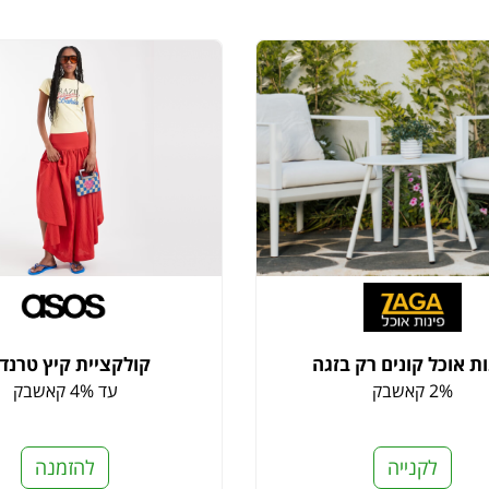
ות אוכל קונים רק בזגה
קולקציית קיץ טרנד
2% קאשבק
עד 4% קאשבק
לקנייה
להזמנה