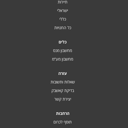
תיירות
ישראלי
כללי
כל החנויות
כלים
מחשבון מכס
מחשבון מע“מ
עזרה
שאלות ותשובות
בדיקת קאשבק
יצירת קשר
הרחבות
תוסף לכרום