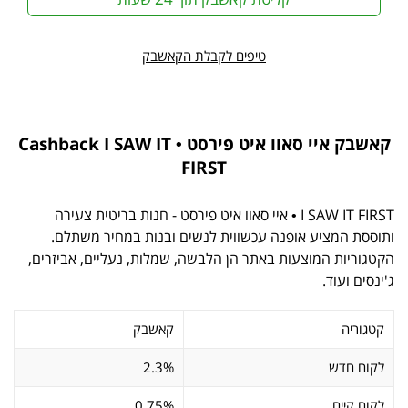
טיפים לקבלת הקאשבק
קאשבק איי סאוו איט פירסט • Cashback I SAW IT
FIRST
I SAW IT FIRST • איי סאוו איט פירסט - חנות בריטית צעירה
ותוססת המציע אופנה עכשווית לנשים ובנות במחיר משתלם.
הקטגוריות המוצעות באתר הן הלבשה, שמלות, נעליים, אביזרים,
ג'ינסים ועוד.
קטגוריה
קאשבק
לקוח חדש
2.3%
לקוח קיים
0.75%