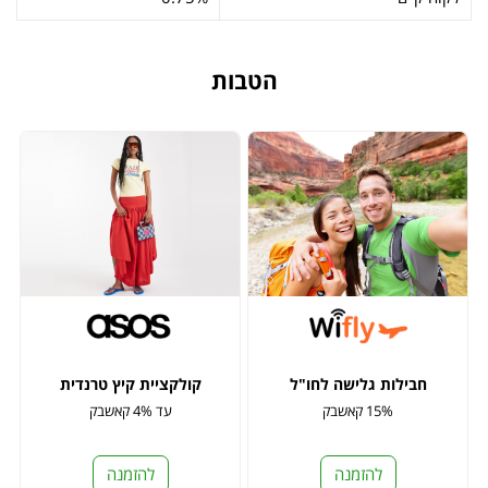
הטבות
חבילות גלישה לחו"ל
קולקציית קיץ טרנדית
15% קאשבק
עד 4% קאשבק
להזמנה
להזמנה