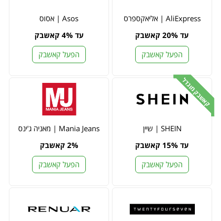
AliExpress | אליאקספרס
Asos | אסוס
עד 20% קאשבק
עד 4% קאשבק
הפעל קאשבק
הפעל קאשבק
קאשבק מוגדל
SHEIN | שיין
Mania Jeans | מאניה ג'ינס
עד 15% קאשבק
2% קאשבק
הפעל קאשבק
הפעל קאשבק