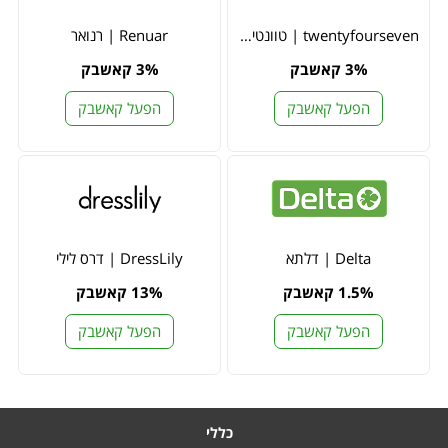
twentyfourseven | טוונטי פור סבן
Renuar | רנואר
3% קאשבק
3% קאשבק
הפעל קאשבק
הפעל קאשבק
Delta | דלתא
DressLily | דרס לילי
1.5% קאשבק
13% קאשבק
הפעל קאשבק
הפעל קאשבק
כללי