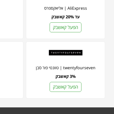
AliExpress | אליאקספרס
עד 20% קאשבק
הפעל קאשבק
twentyfourseven | טוונטי פור סבן
3% קאשבק
הפעל קאשבק