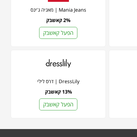
Mania Jeans | מאניה ג'ינס
2% קאשבק
הפעל קאשבק
DressLily | דרס לילי
13% קאשבק
הפעל קאשבק