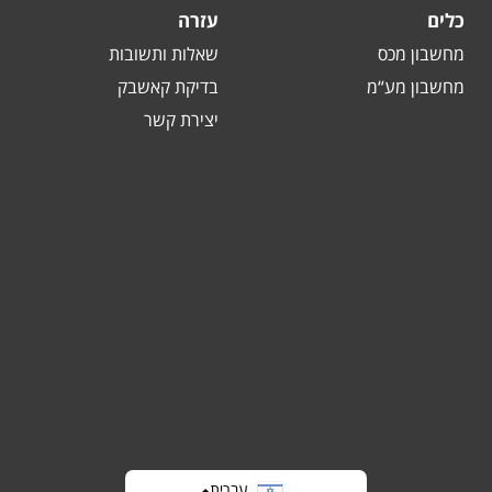
כלים
עזרה
מחשבון מכס
שאלות ותשובות
מחשבון מע“מ
בדיקת קאשבק
יצירת קשר
עברית