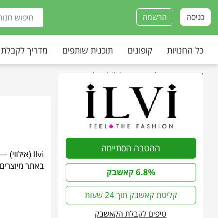
כניסה
הרשמה
כל החנויות
קופונים
תוכנית שותפים
מדריך לקבלת
עמוד הבית
»
כל החנויות
»
Ilvi | אילווי
ההטבה הסתיימה
באתר מיוצרים 
6.8% קאשבק
קליטת קאשבק תוך 24 שעות
טיפים לקבלת הקאשבק