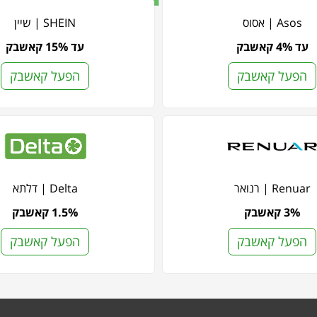
Asos | אסוס
SHEIN | שיין
עד 4% קאשבק
עד 15% קאשבק
הפעל קאשבק
הפעל קאשבק
Renuar | רנואר
Delta | דלתא
3% קאשבק
1.5% קאשבק
הפעל קאשבק
הפעל קאשבק