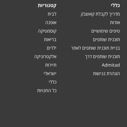
כללי
קטגוריות
מדריך לקבלת קאשבק
לבית
אודות
אופנה
טיפים שימושיים
קוסמטיקה
תוכנית שותפים
בריאות
בניית תוכנית שותפים לאתר
ילדים
תוכנית שותפים דרך
אלקטרוניקה
Admitad
תיירות
הצהרת נגישות
ישראלי
כללי
כל החנויות