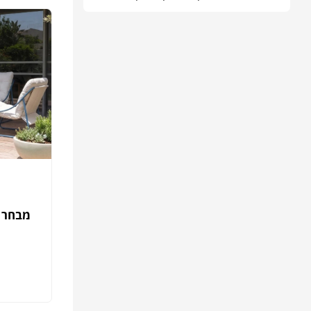
מבחר ה