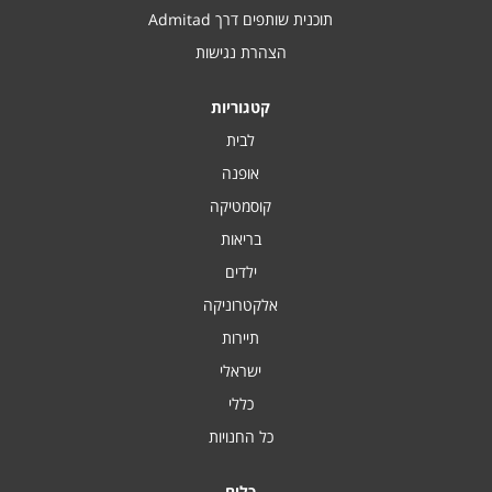
תוכנית שותפים דרך Admitad
הצהרת נגישות
קטגוריות
לבית
אופנה
קוסמטיקה
בריאות
ילדים
אלקטרוניקה
תיירות
ישראלי
כללי
כל החנויות
כלים