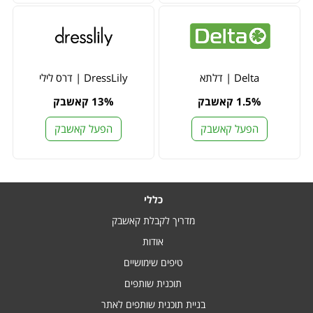
Delta | דלתא
DressLily | דרס לילי
1.5% קאשבק
13% קאשבק
הפעל קאשבק
הפעל קאשבק
כללי
מדריך לקבלת קאשבק
אודות
טיפים שימושיים
תוכנית שותפים
בניית תוכנית שותפים לאתר