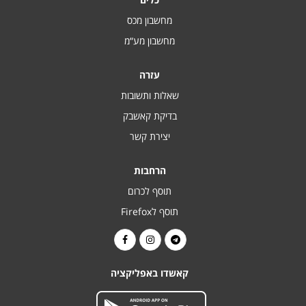
מחשבון מכס
מחשבון מע“מ
עזרה
שאלות ותשובות
בדיקת קאשבק
יצירת קשר
הרחבות
תוסף לכרום
תוסף לFirefox
קאשדו באפליקציה