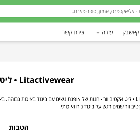
 קאשבק
עזרה
יצירת קשר
Litactivewear • ליט אקטיב וור
Litactivewear • ליט אקטיב וור - חנות של אופנת נשים עם ביגוד באיכות גבו
יב וור שמים דגש על ביגוד נוח ואיכותי.
הטבות