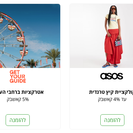
לקציית קיץ טרנדית
אטרקציות ברחבי הע
עד 4% קאשבק
5% קאשבק
להזמנה
להזמנה