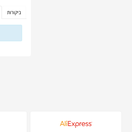
ביקורות