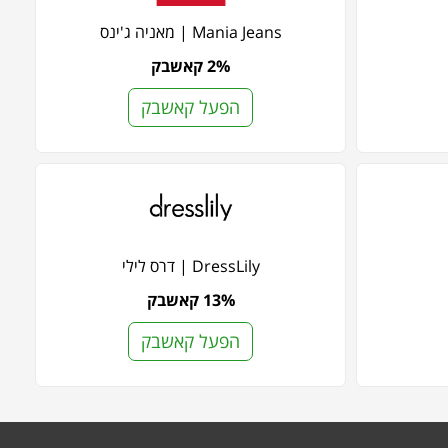
Mania Jeans | מאניה ג'ינס
2% קאשבק
הפעל קאשבק
DressLily | דרס לילי
13% קאשבק
הפעל קאשבק