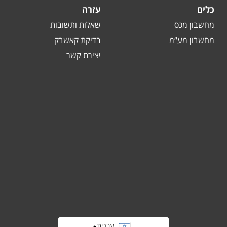
כלים
עזרה
מחשבון מכס
שאלות ותשובות
מחשבון מע“מ
בדיקת קאשבק
יצירת קשר
עברית