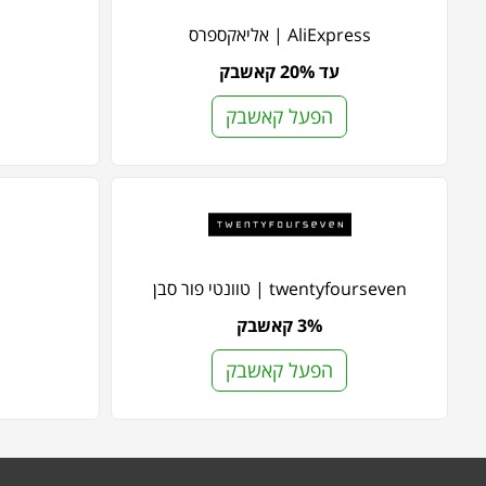
AliExpress | אליאקספרס
עד 20% קאשבק
הפעל קאשבק
twentyfourseven | טוונטי פור סבן
3% קאשבק
הפעל קאשבק