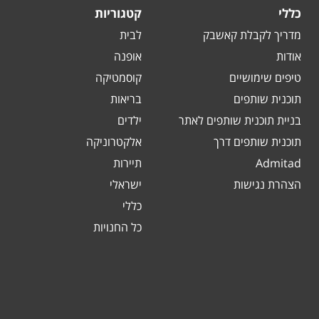
כללי
קטגוריות
מדריך לקבלת קאשבק
לבית
אודות
אופנה
טיפים שימושיים
קוסמטיקה
תוכנית שותפים
בריאות
בניית תוכנית שותפים לאתר
ילדים
תוכנית שותפים דרך
אלקטרוניקה
Admitad
תיירות
הצהרת נגישות
ישראלי
כללי
כל החנויות