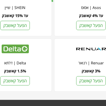
Asos | אסוס
SHEIN | שיין
עד 4% קאשבק
עד 15% קאשבק
הפעל קאשבק
הפעל קאשבק
Renuar | רנואר
Delta | דלתא
3% קאשבק
1.5% קאשבק
הפעל קאשבק
הפעל קאשבק