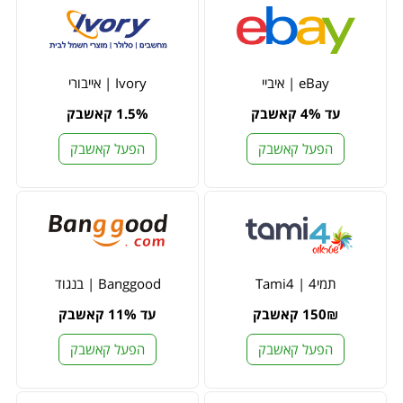
eBay | איביי
Ivory | אייבורי
עד 4% קאשבק
1.5% קאשבק
הפעל קאשבק
הפעל קאשבק
תמי4 | Tami4
Banggood | בנגוד
150₪ קאשבק
עד 11% קאשבק
הפעל קאשבק
הפעל קאשבק