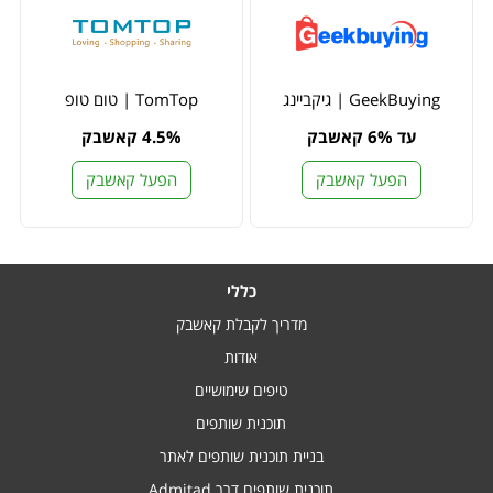
GeekBuying | גיקביינג
TomTop | טום טופ
עד 6% קאשבק
4.5% קאשבק
הפעל קאשבק
הפעל קאשבק
כללי
מדריך לקבלת קאשבק
אודות
טיפים שימושיים
תוכנית שותפים
בניית תוכנית שותפים לאתר
תוכנית שותפים דרך Admitad