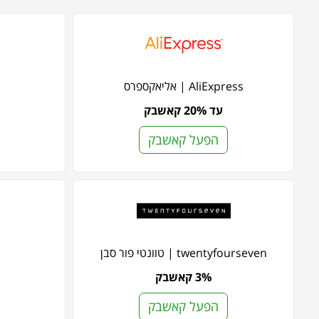
AliExpress | אליאקספרס
עד 20% קאשבק
הפעל קאשבק
twentyfourseven | טוונטי פור סבן
3% קאשבק
הפעל קאשבק