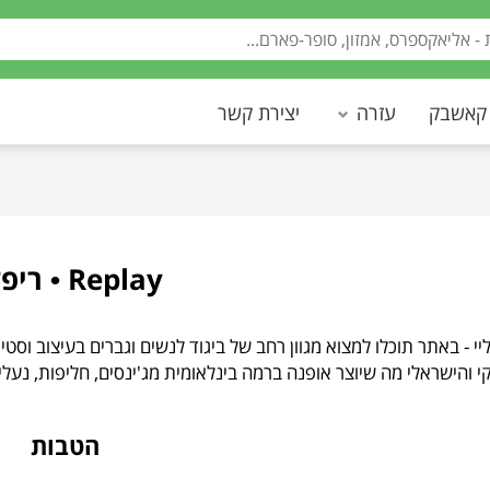
 קאשבק
עזרה
יצירת קשר
Replay • ריפליי
 • ריפליי - באתר תוכלו למצוא מגוון רחב של ביגוד לנשים וגברים בעיצוב ו
י והישראלי מה שיוצר אופנה ברמה בינלאומית מג'ינסים, חליפות, נעליי
הטבות