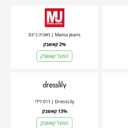
Mania Jeans | מאניה ג'ינס
2% קאשבק
הפעל קאשבק
DressLily | דרס לילי
13% קאשבק
הפעל קאשבק