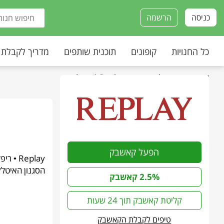
כניסה
הרשמה
כל החנויות
קופונים
תוכנית שותפים
מדריך לקבלת
עמוד הבית
»
כל החנויות
»
Replay | ריפליי
הפעל קאשבק
Replay
הסגנון האיטלק
2.5% קאשבק
קליטת קאשבק תוך 24 שעות
טיפים לקבלת הקאשבק