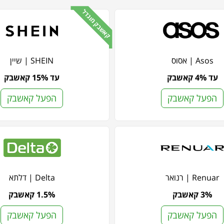
קאשבק מוגדל
Asos | אסוס
SHEIN | שיין
עד 4% קאשבק
עד 15% קאשבק
הפעל קאשבק
הפעל קאשבק
Renuar | רנואר
Delta | דלתא
3% קאשבק
1.5% קאשבק
הפעל קאשבק
הפעל קאשבק