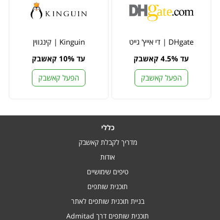
DHgate | די אייץ' גייט
Kinguin | קינגווין
עד 4.5% קאשבק
עד 10% קאשבק
הפעל קאשבק
הפעל קאשבק
כללי
מדריך לקבלת קאשבק
אודות
טיפים שימושיים
תוכנית שותפים
בניית תוכנית שותפים לאתר
תוכנית שותפים דרך Admitad