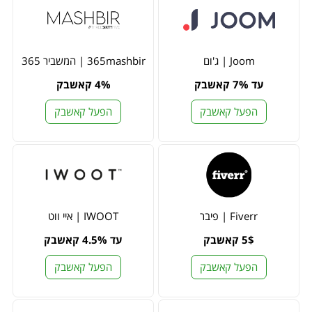
Joom | ג'ום
365mashbir | המשביר 365
עד 7% קאשבק
4% קאשבק
הפעל קאשבק
הפעל קאשבק
Fiverr | פיבר
IWOOT | איי ווט
5$ קאשבק
עד 4.5% קאשבק
הפעל קאשבק
הפעל קאשבק