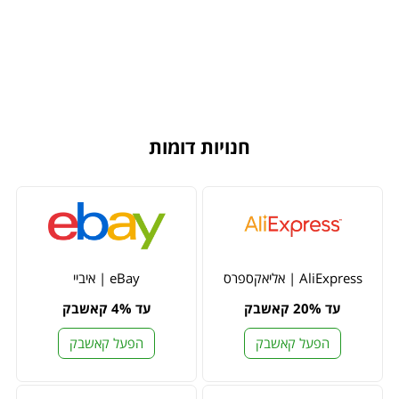
חנויות דומות
AliExpress | אליאקספרס
eBay | איביי
עד 20% קאשבק
עד 4% קאשבק
הפעל קאשבק
הפעל קאשבק