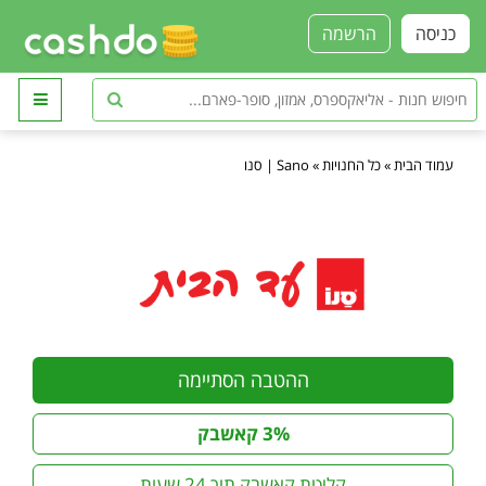
כניסה
הרשמה
עמוד הבית
»
כל החנויות
»
Sano | סנו
ההטבה הסתיימה
3% קאשבק
קליטת קאשבק תוך 24 שעות