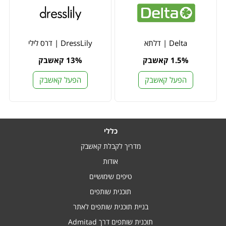
Delta | דלתא
DressLily | דרס לילי
1.5% קאשבק
13% קאשבק
הפעל קאשבק
הפעל קאשבק
כללי
מדריך לקבלת קאשבק
אודות
טיפים שימושיים
תוכנית שותפים
בניית תוכנית שותפים לאתר
תוכנית שותפים דרך Admitad