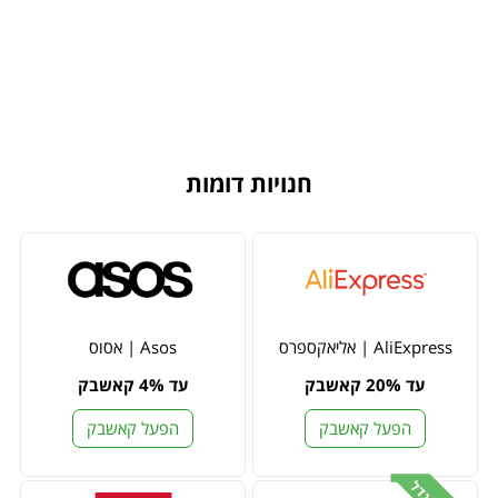
חנויות דומות
AliExpress | אליאקספרס
Asos | אסוס
עד 20% קאשבק
עד 4% קאשבק
הפעל קאשבק
הפעל קאשבק