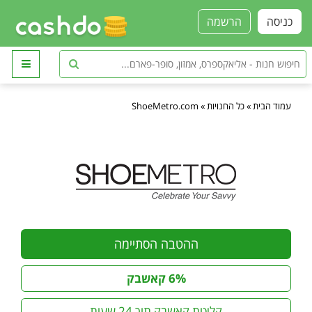
כניסה
הרשמה
עמוד הבית
»
כל החנויות
»
ShoeMetro.com
ההטבה הסתיימה
6% קאשבק
קליטת קאשבק תוך 24 שעות