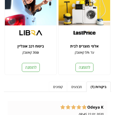
אלפי מוצרים לבית
ביטוח רכב אונליין
עד 5% קאשבק
36₪ קאשבק
להזמנה
להזמנה
ביקורות (1)
מבצעים
קופונים
Odeya K
22.01.2020 08:45