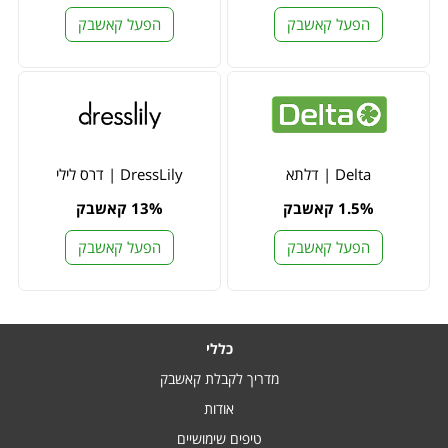
הפעל קאשבק
הפעל קאשבק
Delta | דלתא
DressLily | דרס לילי
1.5% קאשבק
13% קאשבק
הפעל קאשבק
הפעל קאשבק
כללי
מדריך לקבלת קאשבק
אודות
טיפים שימושיים