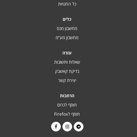
כל החנויות
כלים
מחשבון מכס
מחשבון מע“מ
עזרה
שאלות ותשובות
בדיקת קאשבק
יצירת קשר
הרחבות
תוסף לכרום
תוסף לFirefox