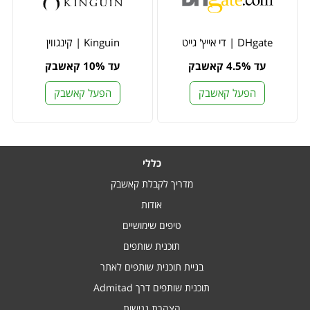
DHgate | די אייץ' גייט
Kinguin | קינגווין
עד 4.5% קאשבק
עד 10% קאשבק
הפעל קאשבק
הפעל קאשבק
כללי
מדריך לקבלת קאשבק
אודות
טיפים שימושיים
תוכנית שותפים
בניית תוכנית שותפים לאתר
תוכנית שותפים דרך Admitad
הצהרת נגישות