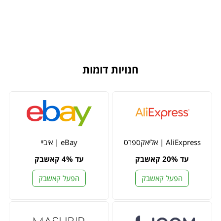
חנויות דומות
AliExpress | אליאקספרס
eBay | איביי
עד 20% קאשבק
עד 4% קאשבק
הפעל קאשבק
הפעל קאשבק