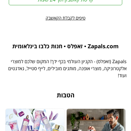
טיפים לקבלת הקאשבק
Zapals.com • זאפלס • חנות כלבו בינלאומית
Zapals (זאפלס) - הקניון העולמי בכף ידך! המקום שלכם למוצרי
אלקטרוניקה, מוצרי אופנה, מותגים מובילים, לייף סטייל, גאדגטים
ועוד!
הטבות