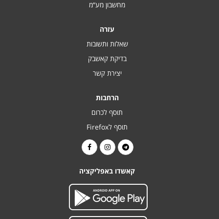
מחשבון מע“מ
עזרה
שאלות ותשובות
בדיקת קאשבק
יצירת קשר
הרחבות
תוסף לכרום
תוסף לFirefox
קאשדו באפליקציה