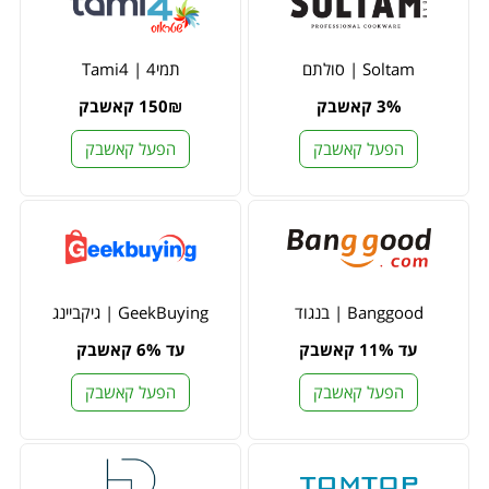
Soltam | סולתם
תמי4 | Tami4
3% קאשבק
150₪ קאשבק
הפעל קאשבק
הפעל קאשבק
Banggood | בנגוד
GeekBuying | גיקביינג
עד 11% קאשבק
עד 6% קאשבק
הפעל קאשבק
הפעל קאשבק