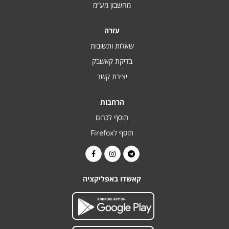
מחשבון מע“מ
עזרה
שאלות ותשובות
בדיקת קאשבק
יצירת קשר
הרחבות
תוסף לכרום
תוסף לFirefox
קאשדו באפליקציה