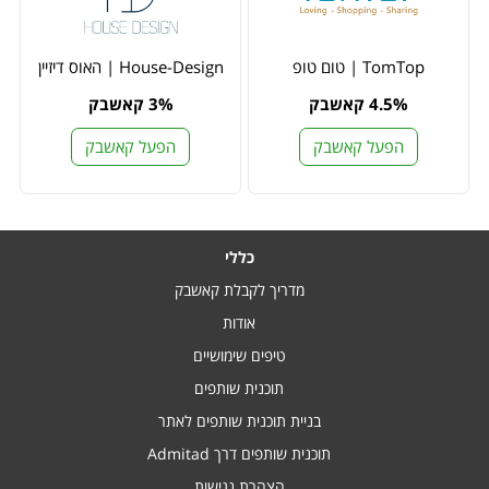
TomTop | טום טופ
House-Design | האוס דיזיין
4.5% קאשבק
3% קאשבק
הפעל קאשבק
הפעל קאשבק
כללי
מדריך לקבלת קאשבק
אודות
טיפים שימושיים
תוכנית שותפים
בניית תוכנית שותפים לאתר
תוכנית שותפים דרך Admitad
הצהרת נגישות