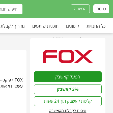
כניסה
הרשמה
כל החנויות
קופונים
תוכנית שותפים
מדריך לקבלת
עמוד הבית
»
כל החנויות
»
FOX | פוקס
הפעל קאשבק
פשטות ולאותנ
3% קאשבק
קליטת קאשבק תוך 24 שעות
טיפים לקבלת הקאשבק