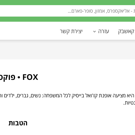
 קאשבק
עזרה
יצירת קשר
FOX • פוקס
טיות.
הטבות