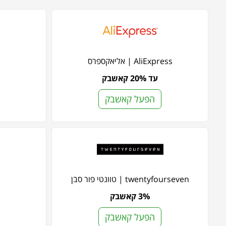
AliExpress | אליאקספרס
עד 20% קאשבק
הפעל קאשבק
twentyfourseven | טוונטי פור סבן
3% קאשבק
הפעל קאשבק