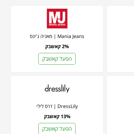
Mania Jeans | מאניה ג'ינס
2% קאשבק
הפעל קאשבק
DressLily | דרס לילי
13% קאשבק
הפעל קאשבק