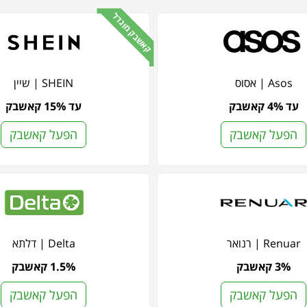
קאשבק מוגדל
Asos | אסוס
SHEIN | שיין
עד 4% קאשבק
עד 15% קאשבק
הפעל קאשבק
הפעל קאשבק
Renuar | רנואר
Delta | דלתא
3% קאשבק
1.5% קאשבק
הפעל קאשבק
הפעל קאשבק