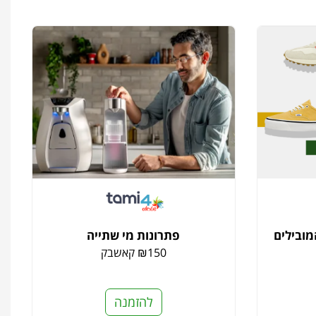
מובילים
פתרונות מי שתייה
₪150 קאשבק
להזמנה