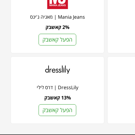
Mania Jeans | מאניה ג'ינס
2% קאשבק
הפעל קאשבק
DressLily | דרס לילי
13% קאשבק
הפעל קאשבק