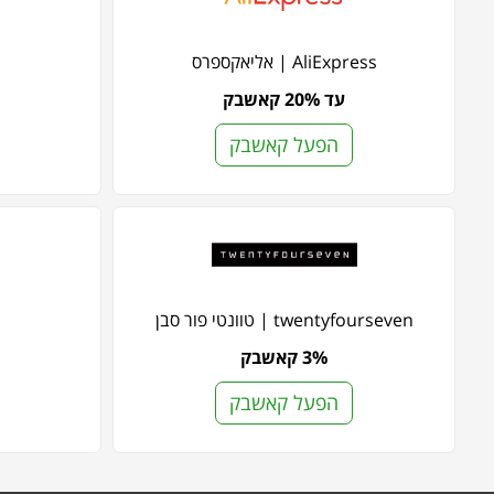
AliExpress | אליאקספרס
עד 20% קאשבק
הפעל קאשבק
twentyfourseven | טוונטי פור סבן
3% קאשבק
הפעל קאשבק