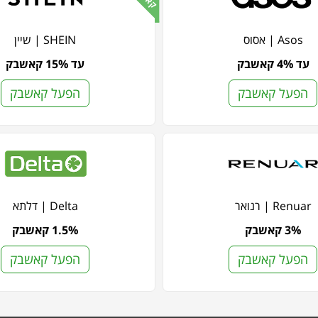
Asos | אסוס
SHEIN | שיין
עד 4% קאשבק
עד 15% קאשבק
הפעל קאשבק
הפעל קאשבק
Renuar | רנואר
Delta | דלתא
3% קאשבק
1.5% קאשבק
הפעל קאשבק
הפעל קאשבק