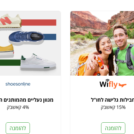
בילות גלישה לחו"ל
מגוון נעליים מהמותגים ה
15% קאשבק
4% קאשבק
להזמנה
להזמנה