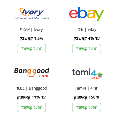
eBay | איביי
Ivory | אייבורי
עד 4% קאשבק
1.5% קאשבק
הפעל קאשבק
הפעל קאשבק
תמי4 | Tami4
Banggood | בנגוד
150₪ קאשבק
עד 11% קאשבק
הפעל קאשבק
הפעל קאשבק