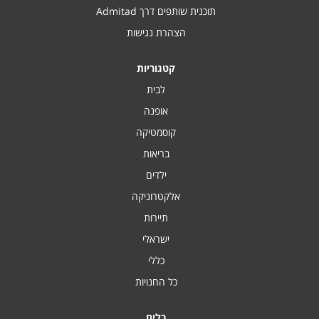
תוכנית שותפים דרך Admitad
הצהרת נגישות
קטגוריות
לבית
אופנה
קוסמטיקה
בריאות
ילדים
אלקטרוניקה
תיירות
ישראלי
כללי
כל החנויות
כלים