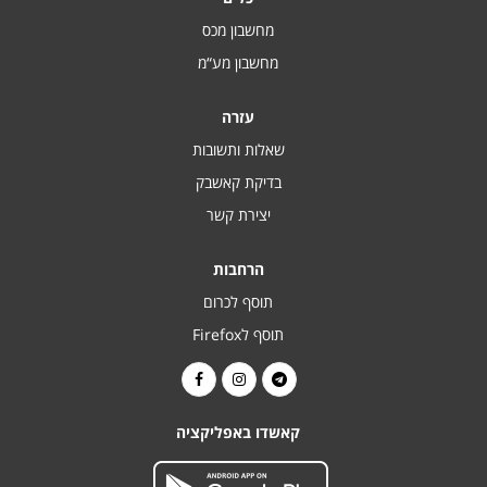
מחשבון מכס
מחשבון מע“מ
עזרה
שאלות ותשובות
בדיקת קאשבק
יצירת קשר
הרחבות
תוסף לכרום
תוסף לFirefox
קאשדו באפליקציה