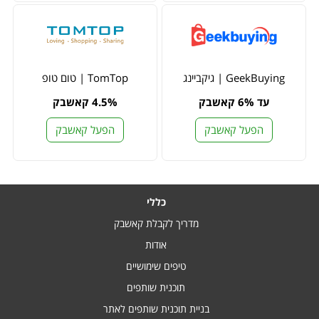
GeekBuying | גיקביינג
TomTop | טום טופ
עד 6% קאשבק
4.5% קאשבק
הפעל קאשבק
הפעל קאשבק
כללי
מדריך לקבלת קאשבק
אודות
טיפים שימושיים
תוכנית שותפים
בניית תוכנית שותפים לאתר