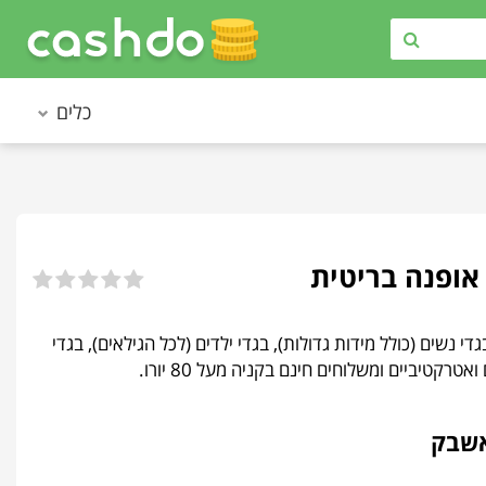
כלים
י נשים (כולל מידות גדולות), בגדי ילדים (לכל הגילאים), בגדי
רקטיביים ומשלוחים חינם בקניה מעל 80 יורו.
אשבק