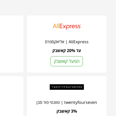
AliExpress | אליאקספרס
עד 20% קאשבק
הפעל קאשבק
twentyfourseven | טוונטי פור סבן
3% קאשבק