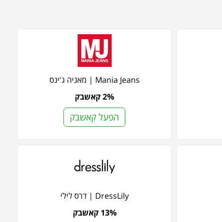
Mania Jeans | מאניה ג'ינס
2% קאשבק
הפעל קאשבק
DressLily | דרס לילי
13% קאשבק