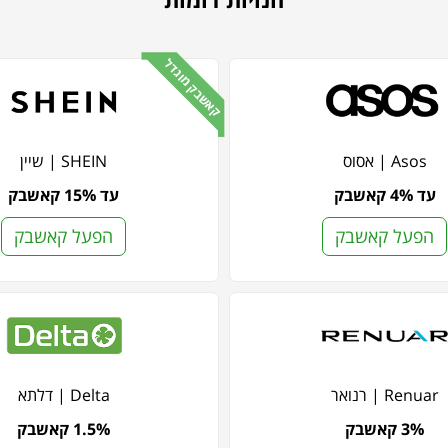
קאשבק מוגדל
Asos | אסוס
SHEIN | שיין
עד 4% קאשבק
עד 15% קאשבק
הפעל קאשבק
הפעל קאשבק
Renuar | רנואר
Delta | דלתא
3% קאשבק
1.5% קאשבק