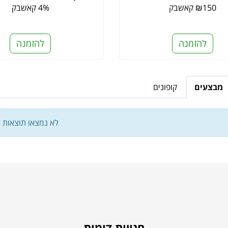
₪150 קאשבק
4% קאשבק
להזמנה
להזמנה
מבצעים
קופונים
לא נמצאו תוצאות
חנויות דומות