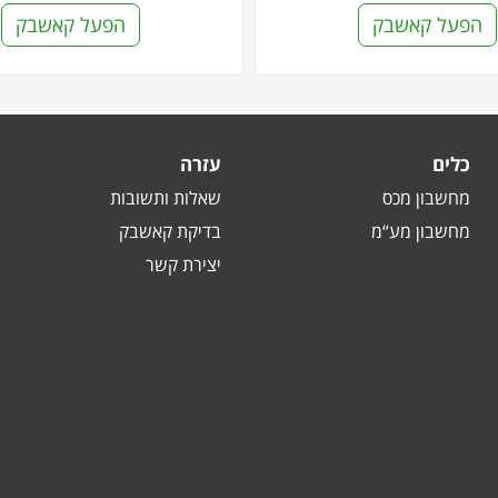
הפעל קאשבק
הפעל קאשבק
כלים
עזרה
מחשבון מכס
שאלות ותשובות
מחשבון מע“מ
בדיקת קאשבק
יצירת קשר