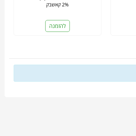
2% קאשבק
להזמנה