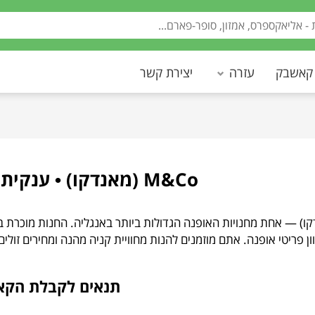
 קאשבק
עזרה
יצירת קשר
M&Co (מאנדקו) • ענקית אופנה בריטית
אנדקו) — אחת מחנויות האופנה הגדולות ביותר באנגליה. החנות מוכרת בגד
ון פריטי אופנה. אתם מוזמנים להנות מחוויית קניה מהנה ומחירים זולים ואט
תנאים לקבלת הק