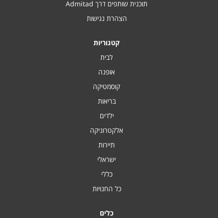
תוכנית שותפים דרך Admitad
הצהרת נגישות
קטגוריות
לבית
אופנה
קוסמטיקה
בריאות
ילדים
אלקטרוניקה
תיירות
ישראלי
כללי
כל החנויות
כלים