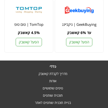
GeekBuying | גיקביינג
TomTop | טום טופ
עד 6% קאשבק
4.5% קאשבק
הפעל קאשבק
הפעל קאשבק
כללי
מדריך לקבלת קאשבק
אודות
טיפים שימושיים
תוכנית שותפים
בניית תוכנית שותפים לאתר