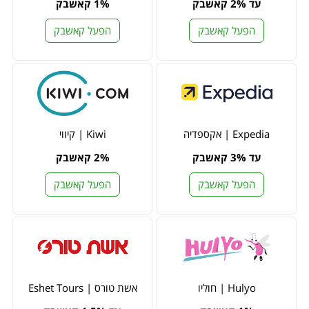
עד 2% קאשבק
1% קאשבק
הפעל קאשבק
הפעל קאשבק
Expedia | אקספדיה
Kiwi | קיווי
עד 3% קאשבק
2% קאשבק
הפעל קאשבק
הפעל קאשבק
Hulyo | חוליו
אשת טורס | Eshet Tours