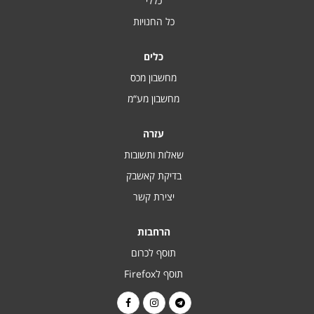
כללי
כל החנויות
כלים
מחשבון מכס
מחשבון מע“מ
עזרה
שאלות ותשובות
בדיקת קאשבק
יצירת קשר
הרחבות
תוסף לכרום
תוסף לFirefox