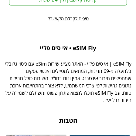
טיפים לקבלת הקאשבק
eSIM Fly • אי סים פליי
eSIM Fly | אי סים פליי - האתר מציע שירות eSim עם כיסוי גלובלי
בלמעלה מ-69 מדינות, המתאים למטיילים ואנשי עסקים
שמחפשים חיבור אינטרנט אמין ונוח בחו"ל. השירות כולל חבילות
נתונים גמישות לפי צרכי המשתמש, ללא צורך בהתחייבות ארוכת
טווח. עם eSIM Fly תוכלו למצוא פתרון פשוט ומשתלם לשמירה על
חיבור בכל יעד.
הטבות