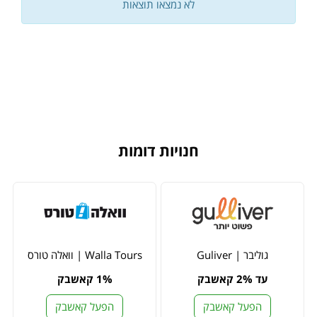
לא נמצאו תוצאות
חנויות דומות
גוליבר | Guliver
Walla Tours | וואלה טורס
עד 2% קאשבק
1% קאשבק
הפעל קאשבק
הפעל קאשבק