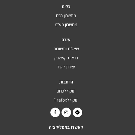
כלים
מחשבון מכס
מחשבון מע“מ
עזרה
שאלות ותשובות
בדיקת קאשבק
יצירת קשר
הרחבות
תוסף לכרום
תוסף לFirefox
קאשדו באפליקציה