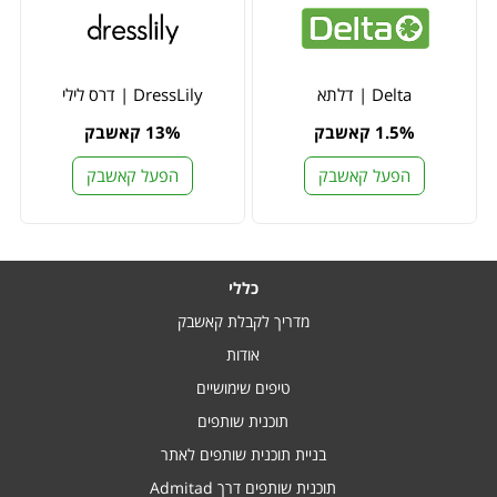
Delta | דלתא
DressLily | דרס לילי
1.5% קאשבק
13% קאשבק
הפעל קאשבק
הפעל קאשבק
כללי
מדריך לקבלת קאשבק
אודות
טיפים שימושיים
תוכנית שותפים
בניית תוכנית שותפים לאתר
תוכנית שותפים דרך Admitad