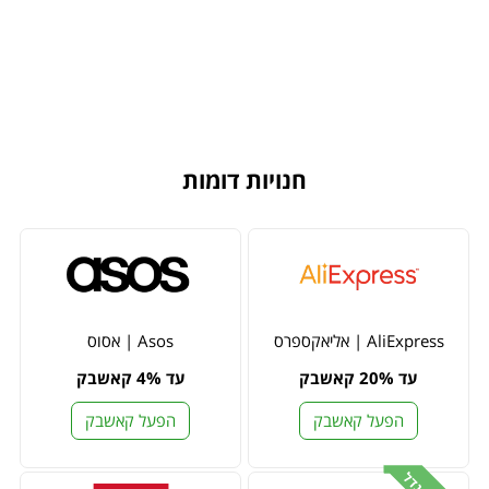
חנויות דומות
AliExpress | אליאקספרס
Asos | אסוס
עד 20% קאשבק
עד 4% קאשבק
הפעל קאשבק
הפעל קאשבק