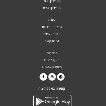
מחשבון מכס
מחשבון מע“מ
עזרה
שאלות ותשובות
בדיקת קאשבק
יצירת קשר
הרחבות
תוסף לכרום
תוסף לFirefox
קאשדו באפליקציה