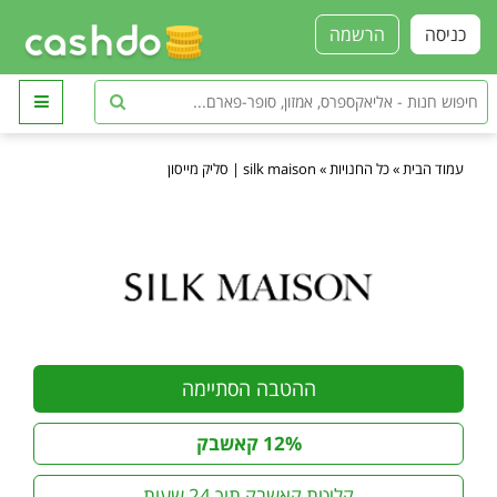
כניסה
הרשמה
עמוד הבית
»
כל החנויות
»
silk maison | סליק מייסון
ההטבה הסתיימה
12% קאשבק
קליטת קאשבק תוך 24 שעות