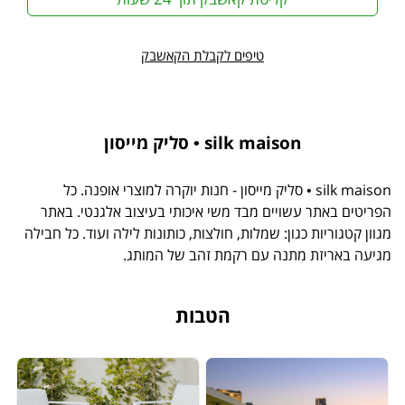
טיפים לקבלת הקאשבק
silk maison • סליק מייסון
silk maison • סליק מייסון - חנות יוקרה למוצרי אופנה. כל
הפריטים באתר עשויים מבד משי איכותי בעיצוב אלגנטי. באתר
מגוון קטגוריות כגון: שמלות, חולצות, כותונות לילה ועוד. כל חבילה
מגיעה באריזת מתנה עם רקמת זהב של המותג.
הטבות